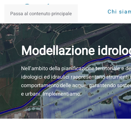
Chi sia
Passa al contenuto principale
Modellazione idrolog
Nell’ambito della pianificazione territoriale e de
idrologici ed idraulici rappresentano strumenti
comportamento delle acque, garantendo sostenib
e urbani. Implementiamo: