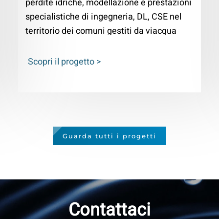
perdite idriche, modellazione e prestazioni
specialistiche di ingegneria, DL, CSE nel
territorio dei comuni gestiti da viacqua
S.p.a.
Scopri il progetto >
Guarda tutti i progetti
Contattaci