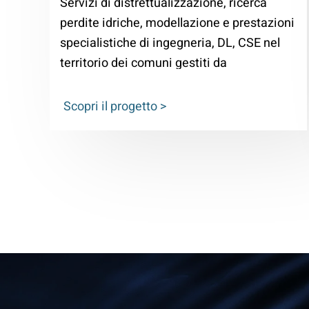
Servizi di distrettualizzazione, ricerca
perdite idriche, modellazione e prestazioni
specialistiche di ingegneria, DL, CSE nel
territorio dei comuni gestiti da
acquevenete S.p.a.
Scopri il progetto >