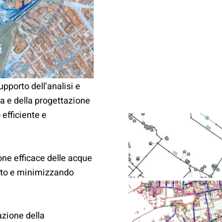
upporto dell’analisi e
ua e della progettazione
 efficiente e
one efficace delle acque
nto e minimizzando
azione della