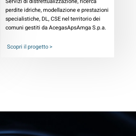
Servizi di distrettualizzazione, ricerca
perdite idriche, modellazione e prestazioni
specialistiche, DL, CSE nel territorio dei
comuni gestiti da AcegasApsAmga S.p.a.
Scopri il progetto >