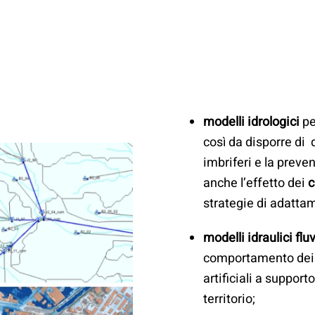
modelli idrologici
pe
così da disporre di 
imbriferi e la preve
anche l’effetto dei
c
strategie di adatta
modelli idraulici fluv
comportamento dei f
artificiali a support
territorio;