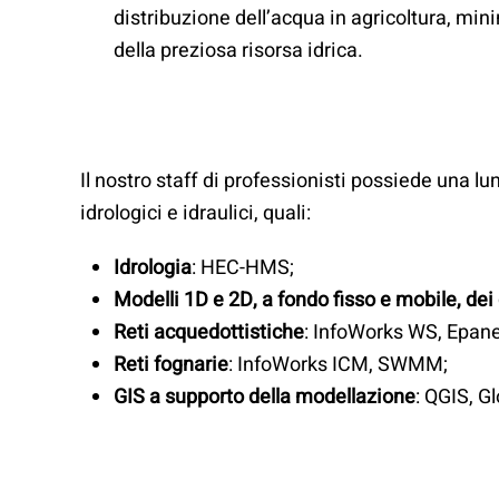
distribuzione dell’acqua in agricoltura, mi
della preziosa risorsa idrica.
Il nostro staff di professionisti possiede una 
idrologici e idraulici, quali:
Idrologia
: HEC-HMS;
Modelli 1D e 2D, a fondo fisso e mobile, dei 
Reti acquedottistiche
: InfoWorks WS, Epane
Reti fognarie
: InfoWorks ICM, SWMM;
GIS a supporto della modellazione
: QGIS, G