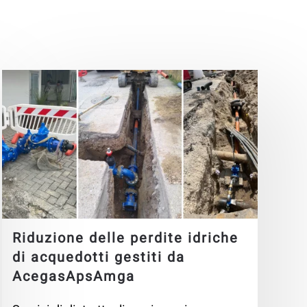
Riduzione delle perdite idriche
di acquedotti gestiti da
AcegasApsAmga