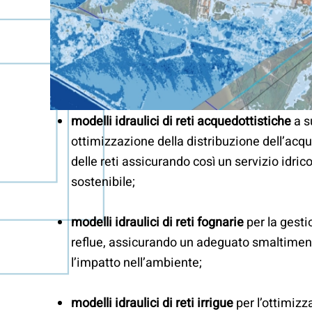
modelli idraulici di reti acquedottistiche
a s
ottimizzazione della distribuzione dell’acq
delle reti assicurando così un servizio idrico
sostenibile;
modelli idraulici di reti fognarie
per la gesti
reflue, assicurando un adeguato smaltime
l’impatto nell’ambiente;
modelli idraulici di reti irrigue
per l’ottimizz