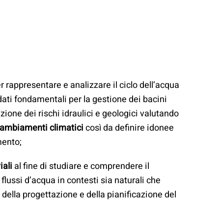
r rappresentare e analizzare il ciclo dell’acqua
dati fondamentali per la gestione dei bacini
nzione dei rischi idraulici e geologici valutando
ambiamenti climatici
così da definire idonee
mento;
iali
al fine di studiare e comprendere il
lussi d’acqua in contesti sia naturali che
o della progettazione e della pianificazione del