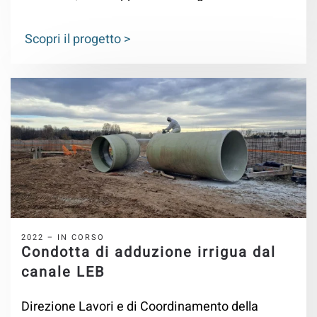
strutturale del sistema irriguo LEB, 2° Stralcio”
Scopri il progetto >
2022 – IN CORSO
Condotta di adduzione irrigua dal
canale LEB
Direzione Lavori e di Coordinamento della